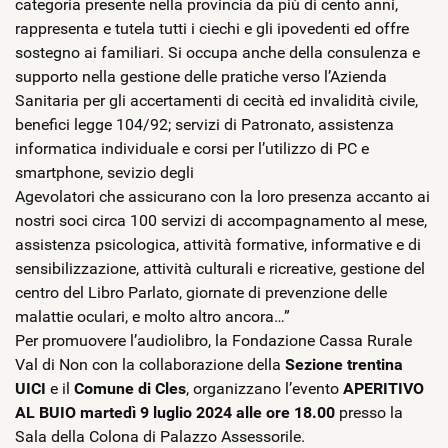
categoria presente nella provincia da più di cento anni,
rappresenta e tutela tutti i ciechi e gli ipovedenti ed offre
sostegno ai familiari. Si occupa anche della consulenza e
supporto nella gestione delle pratiche verso l’Azienda
Sanitaria per gli accertamenti di cecità ed invalidità civile,
benefici legge 104/92; servizi di Patronato, assistenza
informatica individuale e corsi per l’utilizzo di PC e
smartphone, sevizio degli
Agevolatori che assicurano con la loro presenza accanto ai
nostri soci circa 100 servizi di accompagnamento al mese,
assistenza psicologica, attività formative, informative e di
sensibilizzazione, attività culturali e ricreative, gestione del
centro del Libro Parlato, giornate di prevenzione delle
malattie oculari, e molto altro ancora…”
Per promuovere l’audiolibro, la Fondazione Cassa Rurale
Val di Non con la collaborazione della
Sezione trentina
UICI
e il
Comune di Cles
, organizzano l’evento
APERITIVO
AL BUIO
martedì 9 luglio 2024 alle ore 18.00
presso la
Sala della Colona di Palazzo Assessorile.