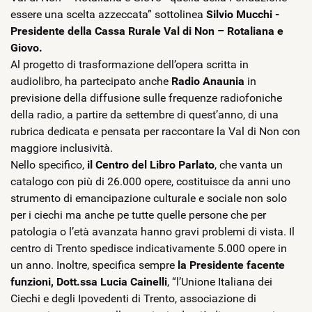
essere una scelta azzeccata” sottolinea
Silvio Mucchi -
Presidente della Cassa Rurale Val di Non – Rotaliana e
Giovo.
Al progetto di trasformazione dell’opera scritta in
audiolibro, ha partecipato anche
Radio Anaunia
in
previsione della diffusione sulle frequenze radiofoniche
della radio, a partire da settembre di quest’anno, di una
rubrica dedicata e pensata per raccontare la Val di Non con
maggiore inclusività.
Nello specifico,
il Centro del Libro Parlato
, che vanta un
catalogo con più di 26.000 opere, costituisce da anni uno
strumento di emancipazione culturale e sociale non solo
per i ciechi ma anche pe tutte quelle persone che per
patologia o l’età avanzata hanno gravi problemi di vista. Il
centro di Trento spedisce indicativamente 5.000 opere in
un anno. Inoltre, specifica sempre
la Presidente facente
funzioni, Dott.ssa Lucia Cainelli
, “l’Unione Italiana dei
Ciechi e degli Ipovedenti di Trento, associazione di