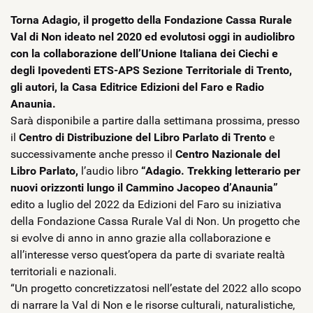
Torna Adagio, il progetto della Fondazione Cassa Rurale
Val di Non ideato nel 2020 ed evolutosi oggi in audiolibro
con la collaborazione dell’Unione Italiana dei Ciechi e
degli Ipovedenti ETS-APS Sezione Territoriale di Trento,
gli autori, la Casa Editrice Edizioni del Faro e Radio
Anaunia.
Sarà disponibile a partire dalla settimana prossima, presso
il
Centro di Distribuzione del Libro Parlato di Trento
e
successivamente anche presso il
Centro Nazionale del
Libro Parlato,
l’audio libro
“Adagio. Trekking letterario per
nuovi orizzonti lungo il Cammino Jacopeo d’Anaunia”
edito a luglio del 2022 da Edizioni del Faro su iniziativa
della Fondazione Cassa Rurale Val di Non. Un progetto che
si evolve di anno in anno grazie alla collaborazione e
all’interesse verso quest’opera da parte di svariate realtà
territoriali e nazionali.
“Un progetto concretizzatosi nell’estate del 2022 allo scopo
di narrare la Val di Non e le risorse culturali, naturalistiche,