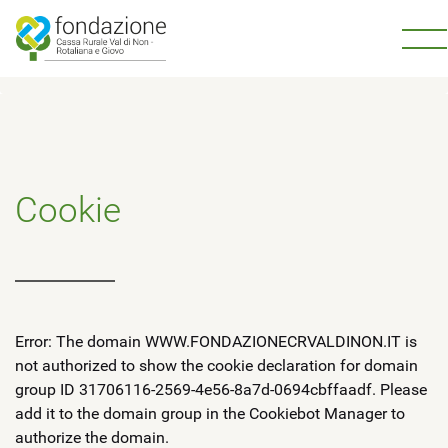
Cookie
Error: The domain WWW.FONDAZIONECRVALDINON.IT is
not authorized to show the cookie declaration for domain
group ID 31706116-2569-4e56-8a7d-0694cbffaadf. Please
add it to the domain group in the Cookiebot Manager to
authorize the domain.