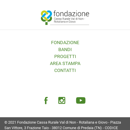
FONDAZIONE
BANDI
PROGETTI
AREA STAMPA
CONTATTI
© 2021 Fondazione Cassa Rurale Val di Non - Rotaliana e Giovo - Piazza
San Vittore, 3 Frazione Taio - 38012 Comune di Predaia (TN) - CODICE