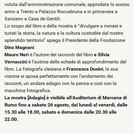
voluta dall’amministrazione comunale, approdata lo scorso
anno a Trento a Palazzo Roccabruna e in primavera a
Sanzeno a Casa de Gentili.
Lo scopo del libro e della mostra è “divulgare a nonesi e
turisti la storia, la natura e la cultura custodite dal nostro
splendido territorio” spiega il Presidente della Fondazione
Dino Magnani
.
Mauro Neri
è l’autore dei racconti del libro
e Silvia
Vernaccini
è l’autrice delle schede di approfondimento del
libro. La fotografa clesiana è
Francesca Dusini
, la sua
visione si sposa perfettamente con l’andamento dei
racconti, un andare adagio con la penna e così con la
macchina fotografica.
La mostra [Adagio]
è visibile all’Auditorium di Marcena di
Rumo fino a sabato 26 agosto, dal lunedì al venerdì, dalle
15.30 alle 18.00, sabato e domenica dalle 20.30 alle
22.00.